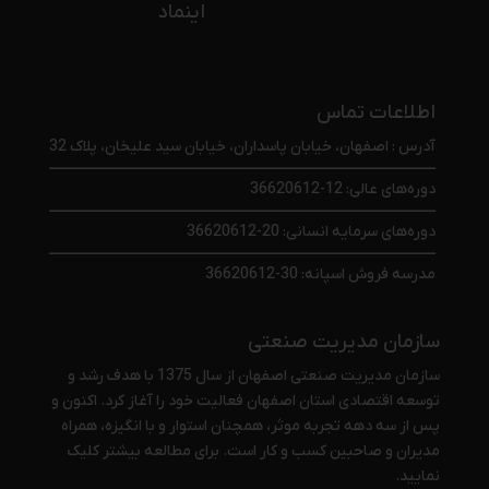
اینماد
اطلاعات تماس
آدرس : اصفهان، خیابان پاسداران، خیابان سید علیخان، پلاک 32
دوره‌های عالی: 12-36620612
دوره‌های سرمایه انسانی: 20-36620612
مدرسه فروش اسپانه: 30-36620612
سازمان مدیریت صنعتی
سازمان مدیریت صنعتی اصفهان از سال 1375 با هدف رشد و
توسعه اقتصادی استان اصفهان فعالیت خود را آغاز کرد. اکنون و
پس از سه دهه تجربه موثر، همچنان استوار و با انگیزه، همراه
مدیران و صاحبین کسب و کار است. برای مطالعه بیشتر
کلیک
نمایید
.