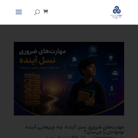
مهارت‌های ضروری نسل آینده؛ چه چیزهایی آینده
نوجوانان را می‌سازد؟