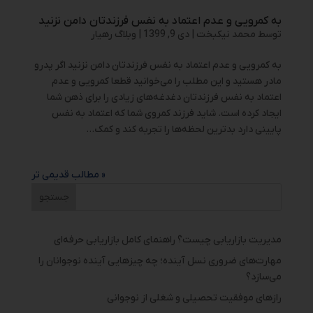
به کمرویی و عدم اعتماد به نفس فرزندتان دامن نزنید
توسط
محمد نیکبخت
|
دی 9, 1399
|
وبلاگ رهیار
به کمرویی و عدم اعتماد به نفس فرزندتان دامن نزنید اگر پدرو
مادر هستید و این مطلب را می‌خوانید قطعا کمرویی و عدم
اعتماد به نفس فرزندتان دغدغه‌های زیادی را برای ذهن شما
ایجاد کرده است. شاید فرزند کمروی شما که اعتماد به نفس
پایینی دارد بدترین لحظه‌ها را تجربه کند و کمک...
« مطالب قدیمی تر
مدیریت بازاریابی چیست؟ راهنمای کامل بازاریابی حرفه‌ای
مهارت‌های ضروری نسل آینده؛ چه چیزهایی آینده نوجوانان را
می‌سازد؟
رازهای موفقیت تحصیلی و شغلی از نوجوانی