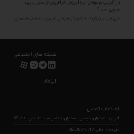
کار آفرینی نوجوانان؛ چرا آموزش کارآفرینی از سنین پایین
ضروری است؟
طرح ملی پرورش ۱۰۰۰ مدیر در سازمان مدیریت صنعتی اصفهان
شبکه های اجتماعی
اینماد
اطلاعات تماس
آدرس : اصفهان، خیابان پاسداران، خیابان سید علیخان، پلاک 32
دوره‌های عالی: 12-36620612