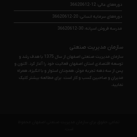
دوره‌های عالی: 12-36620612
دوره‌های سرمایه انسانی: 20-36620612
مدرسه فروش اسپانه: 30-36620612
سازمان مدیریت صنعتی
سازمان مدیریت صنعتی اصفهان از سال 1375 با هدف رشد و
توسعه اقتصادی استان اصفهان فعالیت خود را آغاز کرد. اکنون و
پس از سه دهه تجربه موثر، همچنان استوار و با انگیزه، همراه
مدیران و صاحبین کسب و کار است. برای مطالعه بیشتر
کلیک
نمایید
.
تمامی حقوق برای سازمان مدیریت صنعتی اصفهان محفوظ
است.