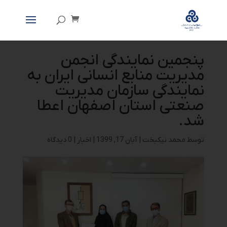
پنجمین نمایندگی انجمن
مدیریت منابع انسانی ایران به
نمایندگی سازمان مدیریت
صنعتی استان اصفهان اعطا
شد.
توسط
محمد نیکبخت
|
آبان 17, 1399
|
اخبار
|
0 دیدگاه