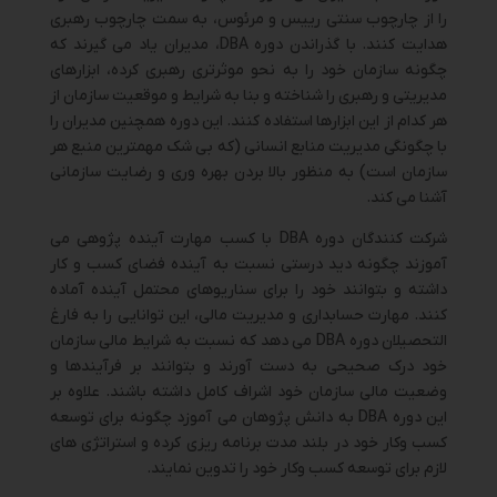
را از چارچوب سنتی رییس و مرئوس، به سمت چارچوب رهبری
هدایت کنند. با گذراندن دوره DBA، مدیران یاد می گیرند که
چگونه سازمان خود را به نحو موثرتری رهبری کرده، ابزارهای
مدیریتی و رهبری را شناخته و بنا به شرایط و موقعیت سازمان از
هر کدام از این ابزارها استفاده کنند. این دوره همچنین مدیران را
با چگونگی مدیریت منابع انسانی (که بی شک مهمترین منبع هر
سازمان است) به منظور بالا بردن بهره وری و رضایت سازمانی
آشنا می کند.
شرکت کنندگان دوره DBA با کسب مهارت آینده پژوهی می
آموزند چگونه دید درستی نسبت به آینده فضای کسب و کار
داشته و بتوانند خود را برای سناریوهای محتمل آینده آماده
کنند. مهارت حسابداری و مدیریت مالی، این توانایی را به فارغ
التحصیلان دوره DBA می دهد که نسبت به شرایط مالی سازمان
خود درک صحیحی به دست آورند و بتوانند بر فرآیندها و
وضعیت مالی سازمان خود اشراف کامل داشته باشند. علاوه بر
این دوره DBA به دانش پژوهان می آموزد چگونه برای توسعه
کسب وکار خود در بلند مدت برنامه ریزی کرده و استراتژی های
لازم برای توسعه کسب وکار خود را تدوین نمایند.