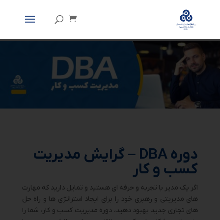
دوره DBA – گرایش مدیریت
کسب و کار
اگر یک مدیر با تجربه و حرفه ای هستید و تمایل دارید که مهارت
های مدیریتی و رهبری خود را برای ایجاد استراتژی ها و راه حل
های تجاری جدید بهبود دهید، دوره مدیریت کسب و کار، شما را