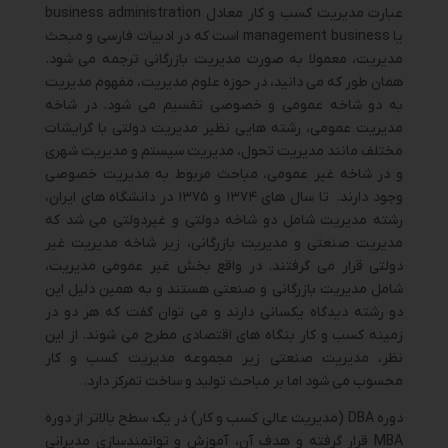
عبارت مدیریت کسب و کار معادل business administration
یا management business است که در ادبیات فارسی و مبحث
مدیریت، معمولا به صورت مدیریت بازرگانی ترجمه می شود.
همان طور که می دانید، در حوزه علوم مدیریت، مفهوم مدیریت
به دو شاخه عمومی و خصوصی تقسیم می شود. در شاخه
مدیریت عمومی، رشته هایی نظیر مدیریت دولتی با گرایشات
مختلف مانند مدیریت تحول، مدیریت سیستم و مدیریت شهری
و در شاخه غیر عمومی، مباحث مربوط به مدیریت خصوصی
وجود دارند. تا سال های ۱۳۷۴ و ۱۳۷۵ در دانشگاه های ایران،
رشته مدیریت شامل دو شاخه دولتی و غیردولتی می شد که
مدیریت صنعتی و مدیریت بازرگانی، زیر شاخه مدیریت غیر
دولتی قرار می گرفتند. در واقع بخش غیر عمومی مدیریت،
شامل مدیریت بازرگانی و صنعتی هستند و به همین دلیل این
دو رشته دیدگاه یکسانی دارند و می توان گفت که هر دو در
زمینه کسب و کار بنگاه های اقتصادی مطرح می شوند. از این
نظر، مدیریت صنعتی زیر مجموعه مدیریت کسب و کار
محسوب می شود اما بر مباحث تولید و ساخت تمرکز دارد.
دوره DBA (مدیریت عالی کسب و کار) در یک سطح بالاتر از دوره
MBA قرار گرفته و هدف آن، آموزش و توانمندسازی مدیرانی