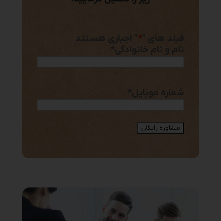
فیلد های "
*
" اجباری هستند
نام و نام خانوادگی
*
شماره موبایل
*