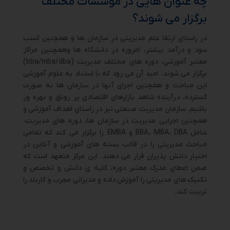
چه عنوان هایی در موسسات مختلف
برگزار می شوند؟
در راستای ارتقا علم مدیریتی در سازمان ها و همچنین کسب
سود و درآمد بیشتر، امروزه در دانشگاه ها وهمچنین مراکز
معتبر آموزشی، دوره های مختلف مدیریت (bba/mba/dba)
برگزار می شوند. امید آن می رود که با استناد به علوم آموزشی
این مباحث و همچنین اجرای آنها در سازمان ها به صورت
گسترده، درآینده شاهد بازارهای اقتصادی پر رونق و بهره ور
باشیم. سازمان مدیریت صنعتی نیز در راستای اهداف آموزشی و
همچنین اجرایی مدیریت در سازمان ها، دوره های مدیریت،
شامل BBA، MBA، DBA و EMBA را برگزار می کند که تمامی
مباحث مدیریتی را در قالب بسته های آموزشی و آنلاین در
اختیار دانش پذیران قرار می دهند. این مرکز متعهد است که
ضمن اعطای مدرک معتبر دوره، کلیه ی دانش و تخصص و
تکنیک های مدیریتی را آموزش داده و مدیرانی مجرب و کاربلد را
تربیت کند.