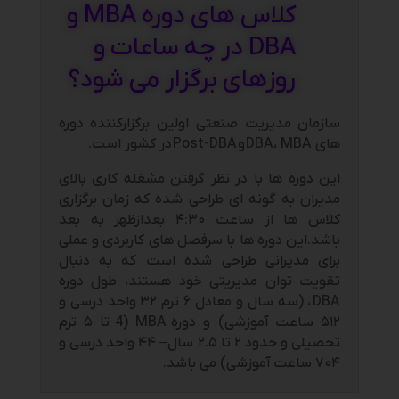
کلاس های دوره MBA و
DBA در چه ساعات و
روزهای برگزار می شود؟
سازمان مدیریت صنعتی اولین برگزارکننده دوره
های DBA، MBA
و
Post-DBA
در کشور است.
این دوره ها با در نظر گرفتن مشغله کاری بالای
مدیران به گونه ای طراحی شده که زمان برگزاری
کلاس ها از ساعت ۴:۳۰ بعدازظهر به بعد
باشد.این دوره ها با سرفصل های کاربردی و عملی
برای مدیرانی طراحی شده است که به دنبال
تقویت توان مدیریتی خود هستند، طول دوره
DBA
، (سه سال و معادل ۶ ترم ۳۲ واحد درسی و
۵۱۲ ساعت آموزشی) و دوره
MBA (4
تا ۵ ترم
تحصیلی و حدود ۲ تا ۲.۵ سال
– ۴۴ واحد درسی و
۷۰۴ ساعت آموزشی) می باشد.