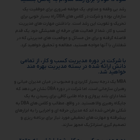
رشد بی وقفه و مداوم، یک مولفه ضروری برای موفقیت یک
سازمان بوده و شرکت در کلاس های DBA راه بسیار خوبی برای
تحریک و تقویت این رشد است. با داشتن مهارت های مدیریت
کسب و کار، شما از فعالیت های حرفه ای همیشگی خود یک قدم
فاصله گرفته و برای حل مسائل و موقعیت های مدیریتی که در
شغلتان با آنها مواجه هستید، مطالعه و تحقیق خواهید کرد.
با شرکت در دوره مدیریت کسب و کار، از تمامی
دانش ارائه شده در بسته مدیریت بهره مند
خواهید شد.
MBA یک درجه بسیار کاربردی و محبوب در میان مدیران میانی و
رهبران سازمانی است، اما شرکت در دوره DBA نشان می دهد که
شما دارای بلند پروازی و جاه طلبی کافی برای رسیدن به یک
جایگاه رهبری والا هستید. در واقع، مطالب و کلاس های DBA به
شکلی طراحی شده اند که مدیران حرفه ای و اجرایی را به ابزارهای
پیشرفته و مهارت های تحقیقی مورد نیاز برای برنامه ریزی و
تصمیم گیری استراتژیک مجهز سازند.