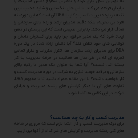
به بهترین شکل یاری کرده و بالاترین سطوح دانش مدیریت را
برایتان فراهم می کند. با این حال، نخستین و شاید عجیب ترین
نکته درباره مدیریت کسب و کار یا DBA آن است که این دوره، نه
افراد بی تجربه، بلکه دقیقا مدیران ارشد و رده بالای سازمانی را
هدف قرار می دهد. بنابراین طبیعی است که این پرسش در ذهن
ایجاد شود که یک مدیر موفق، چرا باید برای گسترش دانش و
توانایی های خود تلاش کند؟ آیا دانش ارائه شده در یک دوره
DBA برای مدیران ارشد سازمان ها، تکرار مکررات و تکرار تمامی
تجربه ای که در طی سال ها فعالیت در حرفه مدیریت به کار
بسته اند، نیست؟ آیا شما به عنوان یک مدیر با رتبه بالای
سازمانی و درآمد خوب، نیازی به شرکت در دوره مدیریت کسب و
کار خواهید داشت؟ با این مقاله همراه باشید تا با مفهوم DBA،
تفاوت های آن با دیگر گرایش های رشته مدیریت و مزایای
شرکت در این کلاس ها آشنا شوید.
مدیریت کسب و کار به چه معناست؟
برای درک مدیریت کسب و کار، ابتدا لازم است که مروری بر شاخه
های کلی رشته مدیریت و گرایش های هر کدام از آنها بپردازیم.