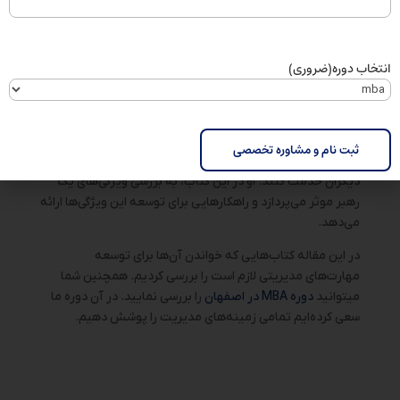
مهارت‌ها ارائه می‌دهد.
انتخاب دوره
(ضروری)
رهبران آخر غذا می‌خورند
کتاب «رهبران آخر غذا می‌خورند» نوشته رابرت کیوساکی، به
بررسی این موضوع می‌پردازد که چگونه می‌توان یک رهبر موثر
بود.
کیوساکی در این کتاب، معتقد است که رهبران موثر، باید به
دیگران خدمت کنند. او در این کتاب، به بررسی ویژگی‌های یک
رهبر موثر می‌پردازد و راهکارهایی برای توسعه این ویژگی‌ها ارائه
می‌دهد.
در این مقاله کتاب‌هایی که خواندن آن‌ها برای توسعه
مهارت‌های مدیریتی لازم است را بررسی کردیم. همچنین شما
میتوانید
دوره MBA در اصفهان
را بررسی نمایید. در آن دوره ما
سعی کرده‌ایم تمامی زمینه‌های مدیریت را پوشش دهیم.