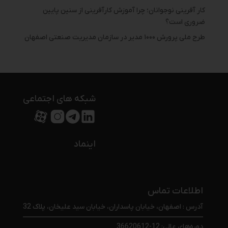
کار آفرینی نوجوانان؛ چرا آموزش کارآفرینی از سنین پایین
ضروری است؟
طرح ملی پرورش ۱۰۰۰ مدیر در سازمان مدیریت صنعتی اصفهان
شبکه های اجتماعی
اینماد
اطلاعات تماس
آدرس : اصفهان، خیابان پاسداران، خیابان سید علیخان، پلاک 32
دوره‌های عالی: 12-36620612