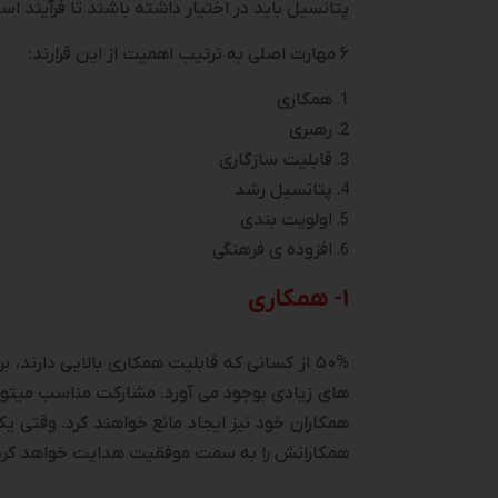
پتانسیل باید در اختیار داشته باشند تا فرآیند 
۶ مهارت اصلی به ترتیب اهمیت از این قرارند:
همکاری
رهبری
قابلیت سازگاری
پتانسیل رشد
اولویت­ بندی
افزوده ­ی فرهنگی
۱- همکاری
۵۰% از کسانی که قابلیت همکاری بالایی دارند
های زیادی بوجود می ­آورد. مشارکت مناسب می­تواند
همکاران خود نیز ایجاد مانع خواهند کرد. وقتی یک
همکارانش را به سمت موفقیت هدایت خواهد کرد