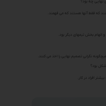
ی نهایی چه بود؟
 کنند که فقط آنها هستند که می­ فهمند.
ت و الهام بخش تیم­های دیگر بود.
یچگونه نگرانی تصمیم نهایی را اخذ می ­کنند.
 شکل بود؟
شتر افراد در کار.