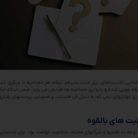
ایی کاندیداهای برتر است.علیرغم اینکه هر مصاحبه با دیگری اندکی
فه­ جویی شده و پایداری مصاحبه ­ها افزایش می­ یابد، ضمن اینکه ام
ا توجه به نقش­ها و شرکت­های مختلف متفاوت خواهند بود. برای شناسایی