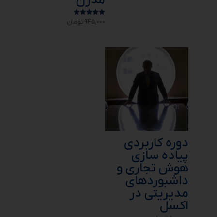
مدرن
۹۴۵,۰۰۰
تومان
امتیاز
۵.۰۰
از ۵
دوره کاربردی
پیاده سازی
هوش تجاری و
داشبوردهای
مدیریتی در
اکسل