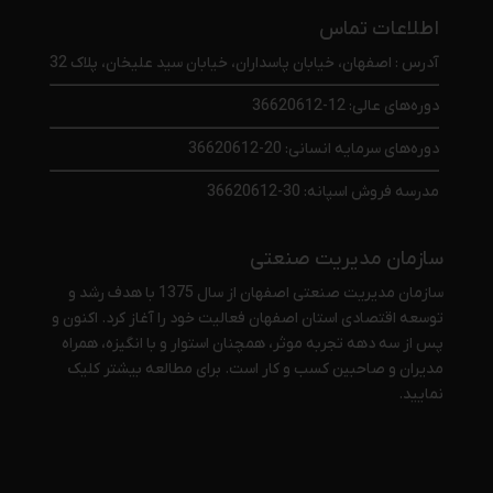
اطلاعات تماس
آدرس : اصفهان، خیابان پاسداران، خیابان سید علیخان، پلاک 32
دوره‌های عالی: 12-36620612
دوره‌های سرمایه انسانی: 20-36620612
مدرسه فروش اسپانه: 30-36620612
سازمان مدیریت صنعتی
سازمان مدیریت صنعتی اصفهان از سال 1375 با هدف رشد و
توسعه اقتصادی استان اصفهان فعالیت خود را آغاز کرد. اکنون و
پس از سه دهه تجربه موثر، همچنان استوار و با انگیزه، همراه
مدیران و صاحبین کسب و کار است. برای مطالعه بیشتر
کلیک
نمایید
.