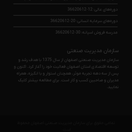
دوره‌های عالی: 12-36620612
دوره‌های سرمایه انسانی: 20-36620612
مدرسه فروش اسپانه: 30-36620612
سازمان مدیریت صنعتی
سازمان مدیریت صنعتی اصفهان از سال 1375 با هدف رشد و
توسعه اقتصادی استان اصفهان فعالیت خود را آغاز کرد. اکنون و
پس از سه دهه تجربه موثر، همچنان استوار و با انگیزه، همراه
مدیران و صاحبین کسب و کار است. برای مطالعه بیشتر
کلیک
نمایید
.
تمامی حقوق برای سازمان مدیریت صنعتی اصفهان محفوظ
است.