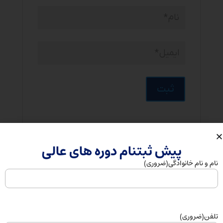
پیش ثبتنام دوره های عالی
محصولات مرتبط
نام و نام خانوادگی
(ضروری)
تلفن
(ضروری)