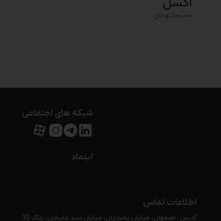
اکسل
۵۰۰,۰۰۰
تومان
شبکه های اجتماعی
اینماد
اطلاعات تماس
آدرس : اصفهان، خیابان پاسداران، خیابان سید علیخان، پلاک 32