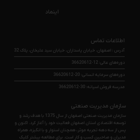
اینماد
اطلاعات تماس
آدرس : اصفهان، خیابان پاسداران، خیابان سید علیخان، پلاک 32
دوره‌های عالی: 12-36620612
دوره‌های سرمایه انسانی: 20-36620612
مدرسه فروش اسپانه: 30-36620612
سازمان مدیریت صنعتی
سازمان مدیریت صنعتی اصفهان از سال 1375 با هدف رشد و
توسعه اقتصادی استان اصفهان فعالیت خود را آغاز کرد. اکنون و
پس از سه دهه تجربه موثر، همچنان استوار و با انگیزه، همراه
مدیران و صاحبین کسب و کار است. برای مطالعه بیشتر
کلیک