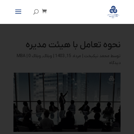
نحوه تعامل با هیئت مدیره
توسط
محمد نیکبخت
|
مرداد 15, 1403
|
وبلاگ
,
وبلاگ MBA
0
|
دیدگاه