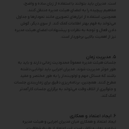
است. مدیران باید بتوانند با استفاده از زبان ساده و واضح،
مفاهیم پیچیده را به اعضای هیئت مدیره منتقل کنند.
همچنین، استفاده از ابزارهای تصویری مانند نمودارها و جداول
می‌تواند به فهم بهتر اطلاعات کمک کند. از سوی دیگر، گوش
دادن فعال و توجه به نظرات و پیشنهادات اعضای هیئت مدیره
نیز از اهمیت بالایی برخوردار است.
۵. مدیریت زمان
جلسات هیئت مدیره معمولاً محدودیت زمانی دارند و باید به
طور موثر مدیریت شوند. مدیران اجرایی باید توانایی داشته
باشند که مسائل مهم و اولویت‌دار را به طور مختصر و مفید
مطرح کنند. همچنین، برنامه‌ریزی دقیق برای زمان‌بندی جلسات
و جلوگیری از اتلاف وقت می‌تواند به برگزاری جلسات کارآمدتر
کمک کند.
۶. ایجاد اعتماد و همکاری
ایجاد اعتماد و همکاری میان مدیران اجرایی و هیئت مدیره
نیازمند زمان و تلاش است. این اعتماد از طریق شفافیت،