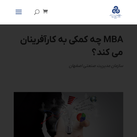
MBA
چه کمکی به کارآفرینان
می­ کند؟
سازمان مدیریت صنعتی اصفهان