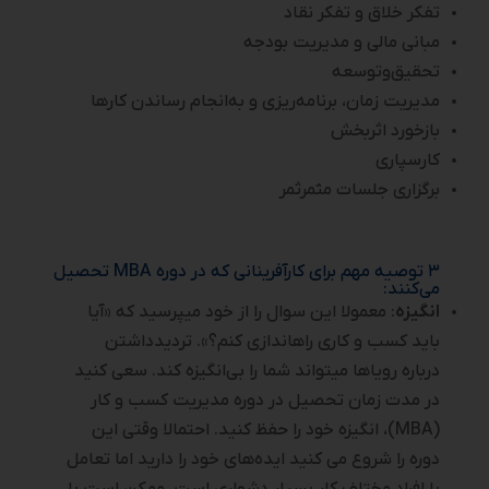
تفکر خلاق و تفکر نقاد
مبانی مالی و مدیریت بودجه
تحقیق‌و‌توسعه
مدیریت زمان، برنامه‌ریزی و به‌انجام رساندن کارها
بازخورد اثربخش
کارسپاری
برگزاری جلسات مثمرثمر
۳ توصیه مهم برای کارآفرینانی که در دوره MBA تحصیل
می‌کنند:
انگیزه
: معمولا این سوال را از خود می­پرسید که «آیا
باید کسب و کاری راه­اندازی کنم؟». تردید‌داشتن
درباره رویاها می­تواند شما را بی‌انگیزه کند. سعی کنید
در مدت زمان تحصیل در دوره مدیریت کسب و کار
(MBA)، انگیزه خود را حفظ کنید. احتمالا وقتی این
دوره را شروع می کنید ایده‌های خود را دارید اما تعامل
با افراد مختلف کار بسیار دشواری است. ممکن است با