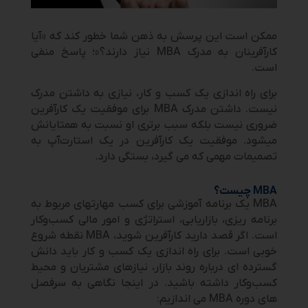
ممکن است این پرسش به ذهن شما خطور کند که «آیا
کارآفرینان به مدرک MBA نیاز دارند؟»؛ پاسخ منفی
است.
برای راه ­اندازی یک کسب و کار، نیازی به داشتن مدرک
نیست. داشتن مدرک MBA برای موفقیت یک کارآفرین
ضروری نیست بلکه سبب برتری او نسبت به همتایانش
می­شود. موفقیت یک کارآفرین در یک استارت‌آپ به
تصمیمات مهمی که می گیرد، بستگی دارد.
MBA
چیست؟
MBA یک برنامه آموزشی برای کسب مهارت­های مربوط به
برنامه ­ریزی، بازاریابی، استراتژی و امور مالی کسب‌و‌کار
است. اگر قصد دارید کارآفرین شوید، MBA نقطه شروع
خوبی است. برای راه ­اندازی یک کسب و کار باید دانش
گسترده ­ای درباره روند بازار، نیازهای مشتریان و محیط
کسب‌و‌کار داشته باشید. در اینجا نگاهی به سرفصل
های دوره MBA می­ اندازیم: