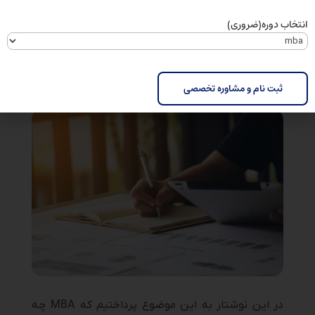
و کارتان و فعالیت‌های آموزشی به طور یکسان
انتخاب دوره
(ضروری)
بپردازید. با این کار تمرکز روی حرفه خود را از دست
نمی‌دهید.
در این نوشتار به این موضوع پرداختیم که MBA چه