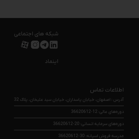
شبکه های اجتماعی
اینماد
اطلاعات تماس
آدرس : اصفهان، خیابان پاسداران، خیابان سید علیخان، پلاک 32
دوره‌های عالی: 12-36620612
دوره‌های سرمایه انسانی: 20-36620612
مدرسه فروش اسپانه: 30-36620612