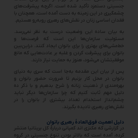
جنسیتی دستمزد تأکید شده است. اگرچه پیشرفت‌های
چشمگیری در این زمینه به دست آمده است، همچنان با
فقدان اساسی زنان در نقش‌های رهبری روبه‌رو هستیم.
به بیان ساده این وضعیت درست به نظر نمی‌رسد.
مسئولیت سازمان‌ها این است که فرصت‌ها و
خط‌مشی‌های بهتری را برای بانوان ایجاد کنند. دراین‌بین
بانوان برای پیشرفت کردن و غلبه بر عادت‌هایی که مانع
موفقیتشان می‌شود، هنوز به حمایت نیاز دارند.
پس از بیان این مقدمه به‌جا است که سری به دنیای
بانوان در محل کار بزنیم تا ضرورت حضور بانوان و
بهره‌مندی از ذهنیت زنانه را شرح بدهیم و با ذکر ده
دلیل مهم ثابت کنیم که چرا سازمان‌ها دیگر نباید
چشم‌انداز استخدام تعداد بیشتری از بانوان را در
نقش‌های رهبری نادیده بگیرند.
دلیل اهمیت فوق‌العادۀ رهبری بانوان
در گزارشی که مکنزی اند کمپانی دربارۀ کل بریتانیا منتشر
کرده، آمده است که بالاتر بودن تنوع جنسیتی در گروه