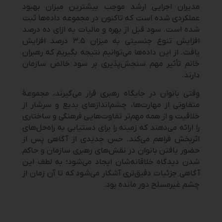
مدیران اجرایی ارشد موجب بیشترین میزان بهبود
عملکردی شده است که تاکنون در مجموعه داده‌ها ثبت
‌شده است. سود قبل از بهره و مالیات به ازای ده درصد
افزایش تنوع جنسیتی به میزان ۳.۵ درصد افزایش
یافت. از این داده‌ها می‌توانیم نتیجه بگیریم که رهبران
خانم تأثیر مهم سنجش‌پذیری بر سود خالص سازمان
دارند.
وقتی بانوان در جایگاه رهبری قرار می‌گیرند، مجموعۀ
متفاوتی از مهارت‌ها، چشم‌اندازهای بدیع و سرشار از
خلاقیت و از همه مهم‌تر تفاوت‌هایی فرهنگی و ساختاری
را ارائه می‌دهند که زمینه را برای دستیابی به راه‌حل‌های
اثربخش فراهم می‌کند. حس جدیدی از آگاهی پس از
حضور یافتن بانوان در نقش‌های رهبری سازمان و حاکم
شدن دیدگاه خلاقانه‌شان ایجاد می‌شود؛ به لطف این
آگاهی جزئیات دقیق‌تری آشکار می‌شود که تا آن زمان از
چشم غیرمسلح دور مانده بود.