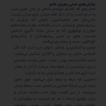
چالش‌های اصلی رهبران خانم
همان‌طور که گفتیم دورنمای شغلی در حال تغییر است
و دنیای کسب و کار دیگر فقط میدان بازی مردان نیست.
بااین‌حال هم باتجربه‌ترین بانوانی که پیش‌تر به
پیشرفت‌های چشمگیر دست یافته‌اند، هم استعدادهای
جوان و نوظهوری که به دنبال ایجاد تأثیری شاخص
هستند، هنوز در مسیر پیشرفتشان با چالش‌های
گوناگونی دست و پنجه نرم می‌کنند.
اولین و آشکارترین چالش بانوان این است که اکثر
اشخاص حاضر در سازمان را آقایان تشکیل می‌دهند،
البته انگشت‌شمار بودن تعداد بانوان فرصت مغتنمی
را برای درخشیدن در جمع ایجاد می‌کند تا آنان از همان
ابتدا اثری ماندگار بر همکارانشان به جا بگذارند.
ماجرایی که بارها و بارها تکرار می‌شود، حول محور
ایجاد کردن شبکۀ حمایتی در فضای تحت سلطۀ مردان
می‌چرخد. از این فرصت برای جلب حمایت مردان و
زنان، برقراری ارتباط با هر دو جنسیت و برخورداری از
راهنمایی‌شان برای هموار کردن مسیر پیشرفت