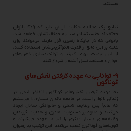
هستند.
نتایج یک مطالعه حکایت از آن دارد که ۲۹% بانوان
معتقدند جنسیتشان سد راه موفقیتشان خواهد شد.
بانوانی که در جایگاه رهبری قرار دارند، می‌توانند برای
غلبه بر این مانع از قدرت الگوآفرینی‌شان استفاده کنند،
از این فرصت بهره بگیرند و توانمندسازی ذهن‌های
جوان و مستعد نسل آینده را شروع کنند.
۹- توانایی به عهده گرفتن نقش‌های
گوناگون
به عهده گرفتن نقش‌های گوناگون اتفاق رایجی در
زندگی بانوان است. در جامعه بانوان بسیاری را می‌بینیم
که غالباً بین وظایف شغلی و خانوادگی تعادل ایجاد
می‌کنند و علاوه بر مسئولیت مادری و هدایت فرزندان
وظیفه‌های بسیار دیگری را نیز بر عهده می‌گیرند و
تجربه‌های گوناگون کسب می‌کنند. این ترکیب به رهبران