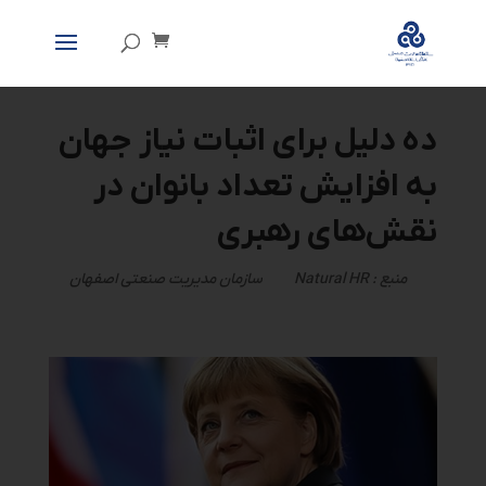
ده دلیل برای اثبات نیاز جهان
به افزایش تعداد بانوان در
نقش‌های رهبری
منبع :
Natural HR
سازمان مدیریت صنعتی اصفهان