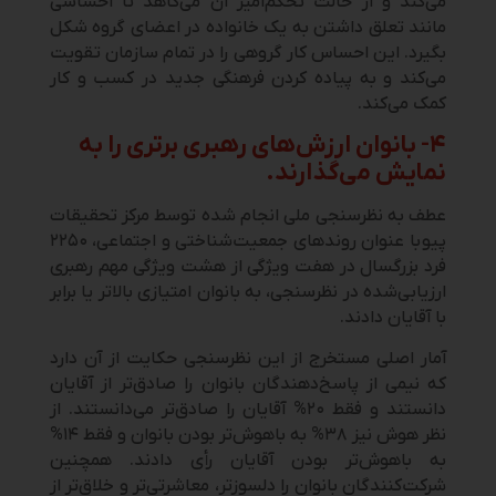
می‌کند و از حالت تحکم‌آمیز آن می‌کاهد تا احساسی
مانند تعلق داشتن به یک خانواده در اعضای گروه شکل
بگیرد. این احساس کار گروهی را در تمام سازمان تقویت
می‌کند و به پیاده کردن فرهنگی جدید در کسب و کار
کمک می‌کند.
۴-
بانوان ارزش‌های رهبری برتری را به
نمایش می‌گذارند.
عطف به نظرسنجی ملی انجام شده توسط مرکز تحقیقات
پیو با عنوان روندهای جمعیت‌شناختی و اجتماعی، ۲۲۵۰
فرد بزرگسال در هفت ویژگی از هشت ویژگی مهم رهبری
ارزیابی‌شده در نظرسنجی، به بانوان امتیازی بالاتر یا برابر
با آقایان دادند.
آمار اصلی مستخرج از این نظرسنجی حکایت از آن دارد
که نیمی از پاسخ‌دهندگان بانوان را صادق‌تر از آقایان
دانستند و فقط ۲۰% آقایان را صادق‌تر می‌دانستند. از
نظر هوش نیز ۳۸% به باهوش‌تر بودن بانوان و فقط ۱۴%
به باهوش‌تر بودن آقایان رأی دادند. همچنین
شرکت‌کنندگان بانوان را دلسوزتر، معاشرتی‌تر و خلاق‌تر از