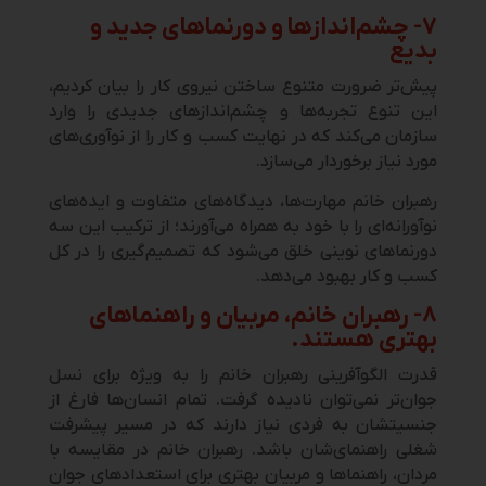
۷-
چشم‌اندازها و دورنماهای جدید و
بدیع
پیش‌تر ضرورت متنوع ساختن نیروی کار را بیان کردیم،
این تنوع تجربه‌ها و چشم‌اندازهای جدیدی را وارد
سازمان می‌کند که در نهایت کسب و کار را از نوآوری‌های
مورد نیاز برخوردار می‌سازد.
رهبران خانم مهارت‌ها، دیدگاه‌های متفاوت و ایده‌های
نوآورانه‌ای را با خود به همراه می‌آورند؛ از ترکیب این سه
دورنماهای نوینی خلق می‌شود که تصمیم‌گیری را در کل
کسب و کار بهبود
می‌دهد.
۸- رهبران خانم، مربیان و راهنماهای
بهتری هستند.
قدرت الگوآفرینی رهبران خانم را به ویژه برای نسل
جوان‌تر نمی‌توان نادیده گرفت. تمام انسان‌ها فارغ از
جنسیتشان به فردی نیاز دارند که در مسیر پیشرفت
شغلی راهنمای‌شان باشد. رهبران خانم در مقایسه با
مردان، راهنماها و مربیان بهتری برای استعدادهای جوان