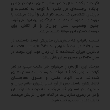
اگر خانمی که در حال حاضر نقش رهبری ندارد، در چنین
جایگاه برجسته‌ای قرار بگیرد، با توجه به تعصبات و
باورهای اشتباهی که محیط کار فعلی را آلوده می‌کند، با
دورنمای مرعوب‌کننده‌ و دلهره‌آوری روبه‌رو می‌شود.
چنین وضعیتی نسل جوان‌تر را از تلاش برای
درهم‌شکستن این موانع دلسرد می‌کند.
نسبت بانوانی که نقش‌های مدیریتی ارشد داشتند، در
سال ۲۰۱۹ در عرصۀ جهانی به ۲۹% افزایش یافت که
بالاترین میزان ثبت‌شده تا آن زمان بود. این درصد در
سال ۲۰۲۰ در همین میزان باقی ماند.
هرچند این افزایش را می‌توان خبر مثبت مهمی در نظر
گرفت، بانوانی که قبلاً موفق به رسیدن به مقام رهبری
شده‌اند، باید الهام بخش و مشوق هم‌جنسان
تازه‌کارشان باشد. پس از آن تمام رهبران خانم جوان و
بلندپرواز در مسیری قرار می‌گیرند که درصد مشارکتشان
را در امر رهبری سازمان‌ها در تمام جهان افزایش می‌دهد
تا رکوردهای جدیدی ثبت شود.