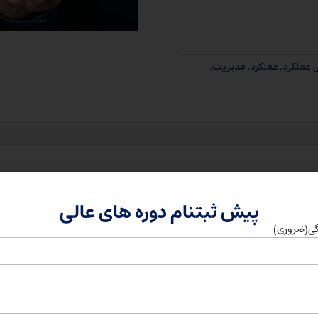
ی عملکرد
,
عملکرد
,
مدیریت
,
پیش ثبتنام دوره های عالی
گی
(ضروری)
شی ارزیابی عملکرد کارکنان”
نیاز علامت‌گذاری شده‌اند
*