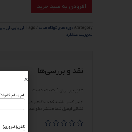
افزودن به سبد خرید
Category:
دوره های کوتاه مدت
Tags:
ارزیابی
,
ارزیاب
مدیریت عملکرد
نقد و بررسی‌ها
هنوز بررسی‌ای ثبت نشده است.
نام و نام خانواد
اولین کسی باشید که دیدگاهی می نویسد “دوره آموز
نشانی ایمیل شما منتشر نخواهد شد.
بخش‌های مورد
تلفن
(ضروری)