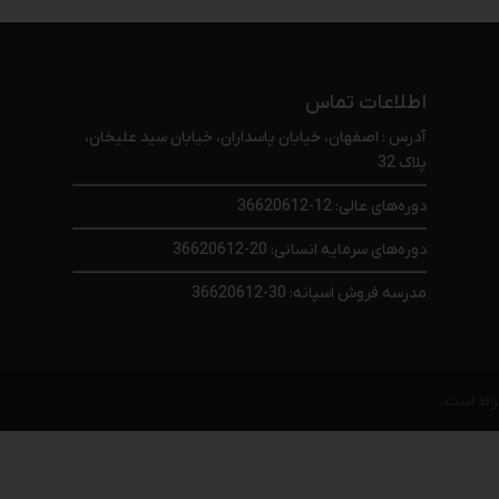
اطلاعات تماس
آدرس : اصفهان، خیابان پاسداران، خیابان سید علیخان،
پلاک 32
دوره‌های عالی: 12-36620612
دوره‌های سرمایه انسانی: 20-36620612
مدرسه فروش اسپانه: 30-36620612
وظ است.