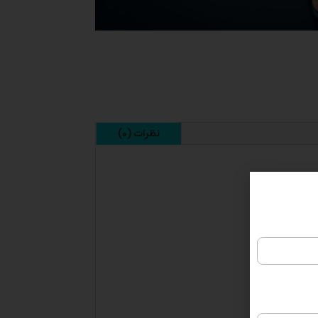
نظرات (۰)