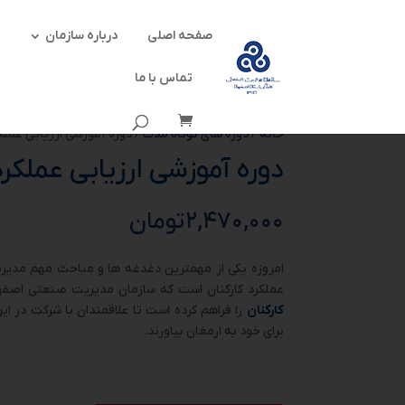
صفحه اصلی
درباره سازمان
تماس با ما
خانه
/
دوره های کوتاه مدت
/ دوره آموزشی ارزیابی عملکر
دوره آموزشی ارزیابی عملکرد
۲,۴۷۰,۰۰۰
تومان
امروزه یکی از مهمترین دغدغه ها و مباحث مهم مدیریت
عملکرد کارکنان است که سازمان مدیریت صنعتی اصف
کارکنان
را فراهم کرده است تا علاقمندان با شرکت در این
برای خود به ارمغان بیاورند.