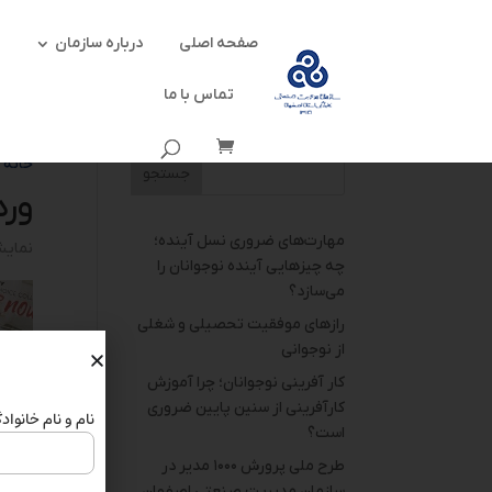
صفحه اصلی
درباره سازمان
تماس با ما
خانه
/
ور
مهارت‌های ضروری نسل آینده؛
نمایش ه
چه چیزهایی آینده نوجوانان را
می‌سازد؟
رازهای موفقیت تحصیلی و شغلی
از نوجوانی
کار آفرینی نوجوانان؛ چرا آموزش
کارآفرینی از سنین پایین ضروری
نام و نام خانواد
است؟
طرح ملی پرورش ۱۰۰۰ مدیر در
سازمان مدیریت صنعتی اصفهان