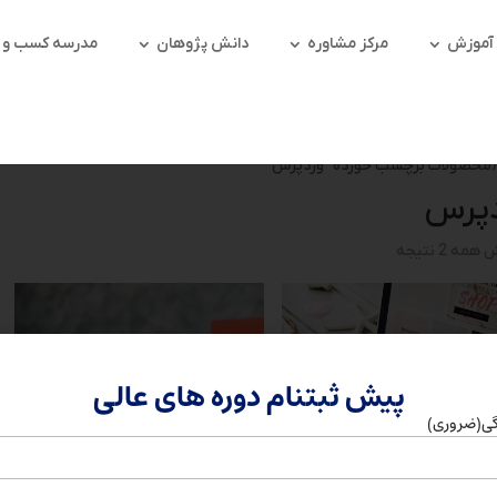
آموزش
مرکز مشاوره
دانش پژوهان
مدرسه کسب و کا
 محصولات برچسب خورده “وردپرس”
دپرس
مه 2 نتیجه
پیش ثبتنام دوره های عالی
گی
(ضروری)