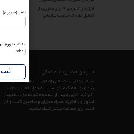
دوره 
ابزارهای کاربردی AI برای مدیران: از
تلفن
(ضروری)
اینترن
تحلیل داده تا خلاقیت سازمانی
0,000
انتخاب دوره
(ضر
سازمان مدیریت صنعتی
سازمان مدیریت صنعتی اصفهان از سال 1375 با هدف
رشد و توسعه اقتصادی استان اصفهان فعالیت خود را
آغاز کرد. اکنون و پس از سه دهه تجربه موثر، همچنان
استوار و با انگیزه، همراه مدیران و صاحبین کسب و کار
است. برای مطالعه بیشتر
کلیک نمایید
.