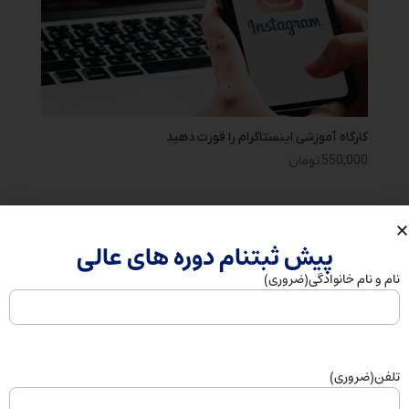
کارگاه آموزشی اینستاگرام را قورت دهید
550,000
تومان
پیش ثبتنام دوره های عالی
نام و نام خانوادگی
(ضروری)
مهارت‌های ضروری نسل آینده؛ چه چیزهایی آینده نوجوانان را
می‌سازد؟
رازهای موفقیت تحصیلی و شغلی از نوجوانی
کار آفرینی نوجوانان؛ چرا آموزش کارآفرینی از سنین پایین
تلفن
(ضروری)
ضروری است؟