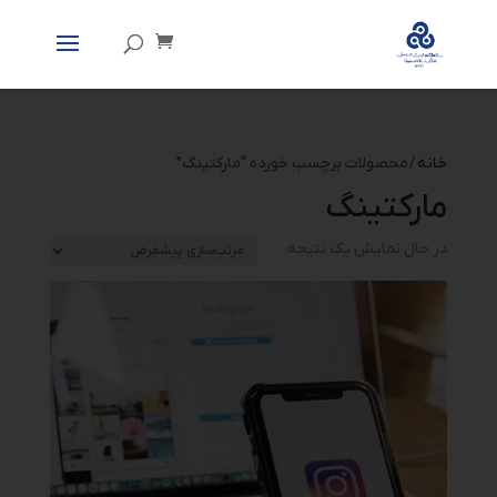
خانه
/ محصولات برچسب خورده “مارکتینگ”
مارکتینگ
در حال نمایش یک نتیجه