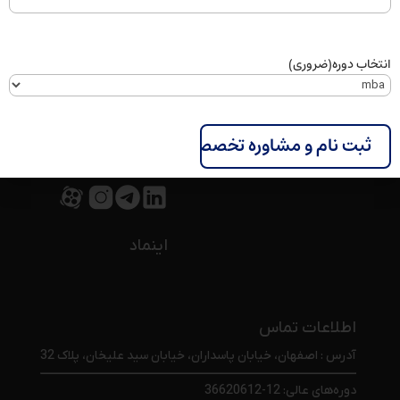
طرح ملی پرورش ۱۰۰۰ مدیر در سازمان مدیریت صنعتی اصفهان
ابزارهای کاربردی AI برای مدیران: از تحلیل داده تا خلاقیت
سازمانی
انتخاب دوره
(ضروری)
شبکه های اجتماعی
اینماد
اطلاعات تماس
آدرس : اصفهان، خیابان پاسداران، خیابان سید علیخان، پلاک 32
دوره‌های عالی: 12-36620612