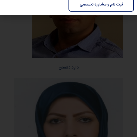
داود دهقان