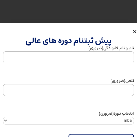
مدرسان دوره:
پیش ثبتنام دوره های عالی
نام و نام خانوادگی
(ضروری)
مدرسه کسب‌و‌کار رهیار از اساتید،
متخصصان و مشاوران مجرب در کادر
خود بهره می‌برد.
تلفن
(ضروری)
انتخاب دوره
(ضروری)