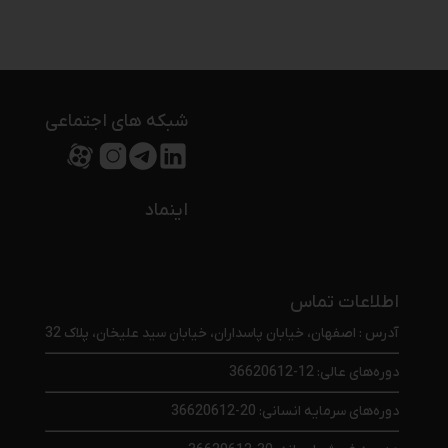
شبکه های اجتماعی
اینماد
اطلاعات تماس
آدرس : اصفهان، خیابان پاسداران، خیابان سید علیخان، پلاک 32
دوره‌های عالی: 12-36620612
دوره‌های سرمایه انسانی: 20-36620612