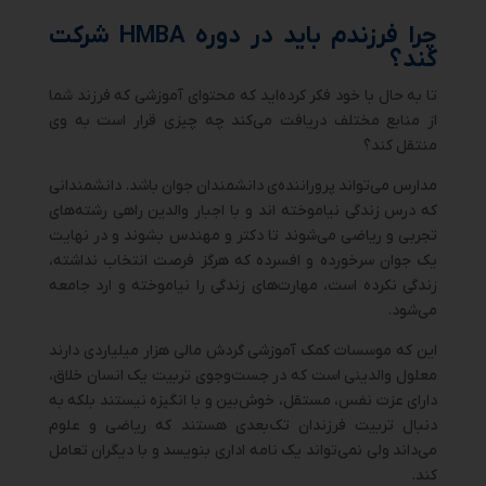
چرا فرزندم باید در دوره HMBA شرکت
کند؟
تا به حال با خود فکر کرده‌اید که محتوای آموزشی که فرزند شما
از منابع مختلف دریافت می‌کند چه چیزی قرار است به وی
منتقل کند؟
مدارس می‌تواند پروراننده‌ی دانشمندان جوان باشد. دانشمندانی
که درس زندگی نیاموخته ‌اند و با اجبار والدین راهی رشته‌های
تجربی و ریاضی می‌شوند تا دکتر و مهندس بشوند و در نهایت
یک جوان سرخورده و افسرده که هرگز فرصت انتخاب نداشته،
زندگی نکرده است، مهارت‌های زندگی را نیاموخته و ارد جامعه
می‌شود.
این که موسسات کمک آموزشی گردش مالی هزار میلیاردی دارند
معلول والدینی است که در جست‌و‌جوی تربیت یک انسان خلاق،
دارای عزت نفس، مستقل، خوش‌بین و با انگیزه نیستند بلکه به
دنبال تربیت فرزندان تک‌بعدی هستند که ریاضی و علوم
می‌داند ولی نمی‌تواند یک نامه اداری بنویسد و با دیگران تعامل
کند.