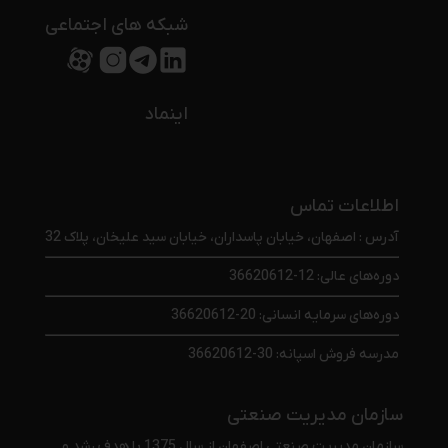
شبکه های اجتماعی
اینماد
اطلاعات تماس
آدرس : اصفهان، خیابان پاسداران، خیابان سید علیخان، پلاک 32
دوره‌های عالی: 12-36620612
دوره‌های سرمایه انسانی: 20-36620612
مدرسه فروش اسپانه: 30-36620612
سازمان مدیریت صنعتی
سازمان مدیریت صنعتی اصفهان از سال 1375 با هدف رشد و