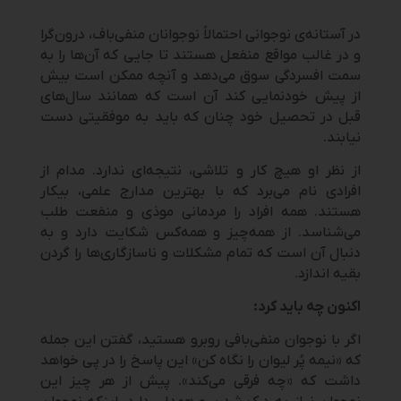
در آستانه‌ی نوجوانی احتمالاً نوجوانان منفی‌باف، درون‌گرا
و در غالب مواقع منفعل هستند تا جایی که آن‌ها را به
سمت افسردگی سوق می‌دهد و آنچه ممکن است بیش
از پیش خودنمایی کند آن است که همانند سال‌های
قبل در تحصیل خود چنان که باید به موفقیتی دست
نیابند.
از نظر او هیچ کار و تلاشی، نتیجه‌ای ندارد. مدام از
افرادی نام می‌برد که با بهترین مدارج علمی، بیکار
هستند. همه افراد را مردمانی موذی و منفعت طلب
می‌شناسد. از همه‌چیز و همه‌کس شکایت دارد و به
دنبال آن است که تمام مشکلات و ناسازگاری‌ها را گردن
بقیه اندازد.
اکنون چه باید کرد:
اگر با نوجوان منفی‌بافی روبرو هستید، گفتن این جمله
که «نیمه پُر لیوان را نگاه کن» این پاسخ را در پی خواهد
داشت که «چه فرقی می‌کند». پیش از هر چیز این