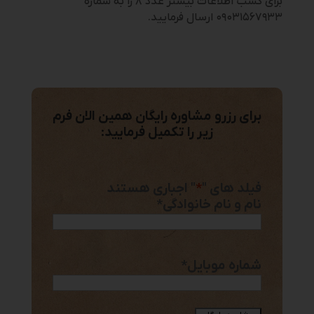
برای کسب اطلاعات بیشتر عدد ۸ را به شماره
۰۹۰۳۱۵۶۷۹۳۳ ارسال فرمایید.
برای رزرو مشاوره رایگان همین الان فرم
زیر را تکمیل فرمایید:
فیلد های "
*
" اجباری هستند
نام و نام خانوادگی
*
شماره موبایل
*