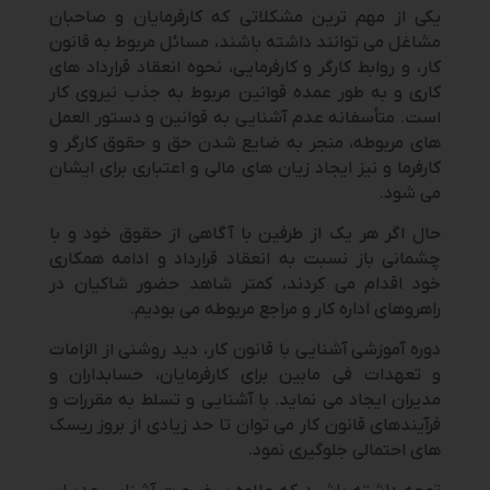
یکی از مهم ترین مشکلاتی که کارفرمایان و صاحبان
مشاغل می توانند داشته باشند، مسائل مربوط به قانون
کار، و روابط کارگر و کارفرمایی، نحوه انعقاد قرارداد های
کاری و به طور عمده قوانین مربوط به جذب نیروی کار
است. متأسفانه عدم آشنایی به قوانین و دستور العمل
های مربوطه، منجر به ضایع شدن حق و حقوق کارگر و
کارفرما و نیز ایجاد زیان های مالی و اعتباری برای ایشان
می شود.
حال اگر هر یک از طرفین با آگاهی از حقوق خود و با
چشمانی باز نسبت به انعقاد قرارداد و ادامه همکاری
خود اقدام می کردند، کمتر شاهد حضور شاکیان در
راهروهای اداره کار و مراجع مربوطه می بودیم.
دوره آموزشی آشنایی با قانون کار، دید روشنی از الزامات
و تعهدات فی مابین برای کارفرمایان، حسابداران و
مدیران ایجاد می نماید. با آشنایی و تسلط به مقررات و
فرآیندهای قانون کار می توان تا حد زیادی از بروز ریسک
های احتمالی جلوگیری نمود.