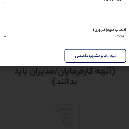
پرسش و پاسخ
انتخاب دوره
(ضروری)
ویژگی های دوره آشنایی با
الزامات قانون کار
(آنچه کارفرمایان/مدیران باید
بدانند)