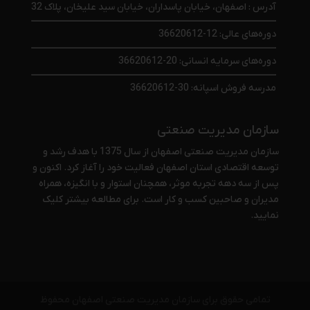
آدرس : اصفهان، خیابان پاسداران، خیابان سید علیخان، پلاک 32
دوره‌های عالی: 12-36620612
دوره‌های سرمایه انسانی: 20-36620612
مدرسه فروش اسپانه: 30-36620612
سازمان مدیریت صنعتی
سازمان مدیریت صنعتی اصفهان از سال 1375 با هدف رشد و
توسعه اقتصادی استان اصفهان فعالیت خود را آغاز کرد. اکنون و
پس از سه دهه تجربه موثر، همچنان استوار و با انگیزه، همراه
مدیران و صاحبین کسب و کار است. برای مطالعه بیشتر
کلیک
نمایید
.
تمامی حقوق برای سازمان مدیریت صنعتی اصفهان محفوظ