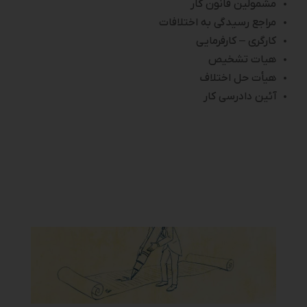
مشمولین قانون کار
مراجع رسیدگی به اختلافات
کارگری – کارفرمایی
هیات تشخیص
هیأت حل اختلاف
آئین دادرسی کار