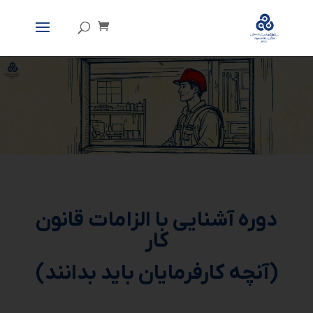
دوره آشنایی با الزامات قانون
کار
(آنچه کارفرمایان باید بدانند)