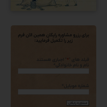
برای رزرو مشاوره رایگان همین الان فرم
زیر را تکمیل فرمایید:
فیلد های "
*
" اجباری هستند
نام و نام خانوادگی
*
شماره موبایل
*