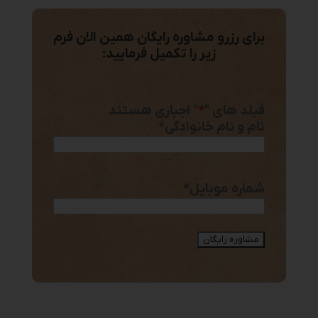
برای رزرو مشاوره رایگان همین الان فرم
زیر را تکمیل فرمایید:
فیلد های "
*
" اجباری هستند
نام و نام خانوادگی
*
شماره موبایل
*