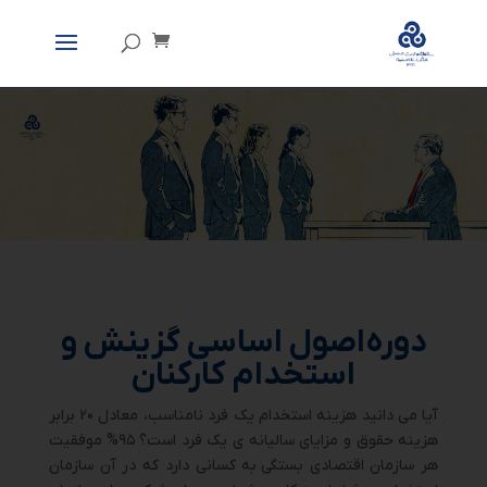
دوره اصول اساسی گزینش و
استخدام کارکنان
آیا می دانید هزینه استخدام یک فرد نامناسب، معادل ۲۰ برابر
هزینه حقوق و مزایای سالیانه ی یک فرد است؟
۹۵% موفقیت
هر سازمان اقتصادی بستگی
به کسانی دارد که در آن سازمان