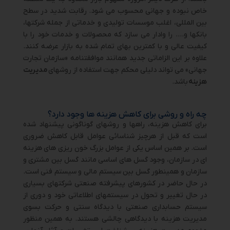
خاص نبوده و جهانی محسوب می شود. رقابت شدید در سطح
بین المللی، اغلب موسسات تولیدی و خدماتی از جمله شرکتها،
بانکها و…. را وادار می سازد که محصولات و خدمات خود را با
کیفیت عالی و با کمترین بهای تمام شده به بازار عرضه کنند.
علاوه بر این الزاماتی جدید همانند موافقتنامه «سازمان تجارت
جهانی» می تواند دلیلی محکم جهت استفاده از روشهای
مدیریت
هزینه
باشد.
چه راه و روشی برای کاهش هزینه ها وجود دارد؟
برای کاهش هزینه، راهها و روشهای گوناگونی پیشنهاد شده
است که قبل از هرچیز شناسائی عوامل قابل کاهش ضروری
است. بر همین اساس یکی از عوامل بزرگ خون ریزی های هزینه
ای در سازمان، وجود گسل های اساسی مانند گسل بین مشتری و
سازمان و همینطور گسل بین سیستم مالی و سیستم فنی است.
در حال حاضر در کشورهای پیشرفته صنعتی شرکتهای بسیاری
در حال تغییر و تحول در سیستمهای اطلاعاتی خود و دوری از
سیستم حسابداری صنعتی با دیدگاه سنتی و حرکت بسوی
مدیریت هزینه با دیدگاهی چالشی هستند. به همین منظور