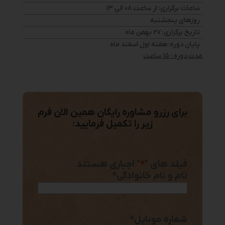
ساعات برگزاری:
از ساعت ۰۸ الی ۱۳
روزهای
پنجشنبه
تاریخ برگزاری:
۲۷ بهمن ماه
پایان دوره:
هفته اول اسفند ماه
مدت دوره : ۱۵ ساعت
برای رزرو مشاوره رایگان همین الان فرم
زیر را تکمیل فرمایید:
فیلد های "
*
" اجباری هستند
نام و نام خانوادگی
*
شماره موبایل
*