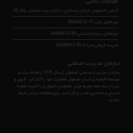
اطلاعات تماس
آدرس : اصفهان، خیابان پاسداران، خیابان سید علیخان، پلاک 32
دوره‌های عالی: 12-36620612
دوره‌های سرمایه انسانی: 20-36620612
مدرسه فروش اسپانه: 30-36620612
سازمان مدیریت صنعتی
سازمان مدیریت صنعتی اصفهان از سال 1375 با هدف رشد و
توسعه اقتصادی استان اصفهان فعالیت خود را آغاز کرد. اکنون و
پس از سه دهه تجربه موثر، همچنان استوار و با انگیزه، همراه
مدیران و صاحبین کسب و کار است. برای مطالعه بیشتر
کلیک
نمایید
.