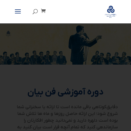
دوره آموزشی فن بیان
دقایق کوتاهی باقی مانده است تا ارائه یا سخنرانی شما
شروع شود؛ این ارائه حاصل روزها و ماه ها تلاش شما
بوده است دلهره دارید و نمی‌دانید چطور افکارتان را
سازماندهی کنید که تمام آنچه قرار است بیان کنید به