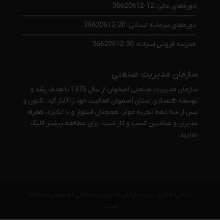
دوره‌های عالی: 12-36620612
دوره‌های سرمایه انسانی: 20-36620612
مدرسه فروش اسپانه: 30-36620612
سازمان مدیریت صنعتی
سازمان مدیریت صنعتی اصفهان از سال 1375 با هدف رشد و
توسعه اقتصادی استان اصفهان فعالیت خود را آغاز کرد. اکنون و
پس از سه دهه تجربه موثر، همچنان استوار و با انگیزه، همراه
مدیران و صاحبین کسب و کار است. برای مطالعه بیشتر
کلیک
نمایید
.
تمامی حقوق برای سازمان مدیریت صنعتی اصفهان محفوظ
است.