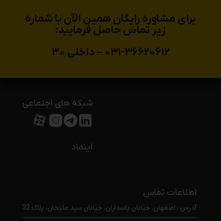
برای مشاوره رایگان همین الآن با شماره
زیر تماس حاصل فرمایید:
۰۳۱-۳۶۶۲۰۶۱۲ – داخلی ۳۰
شبکه های اجتماعی
اینماد
اطلاعات تماس
آدرس : اصفهان، خیابان پاسداران، خیابان سید علیخان، پلاک 32