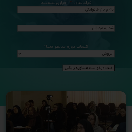
فیلد های "
*
" اجباری هستند
انتخاب دوره مدنظر شما
*