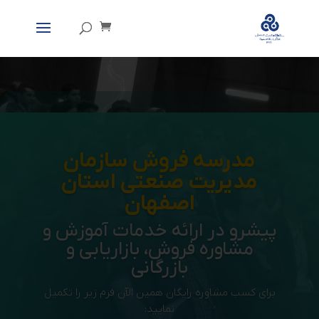
مدرسه فروش سازمان
مدیریت صنعتی استان
اصفهان
پیشرو در ارائه خدمات آموزش و
مشاوره فروش، بازاریابی و
بازرگانی
برای کسب مشاوره رایگان همین الآن فرم زیر را تکمیل
نمایید: