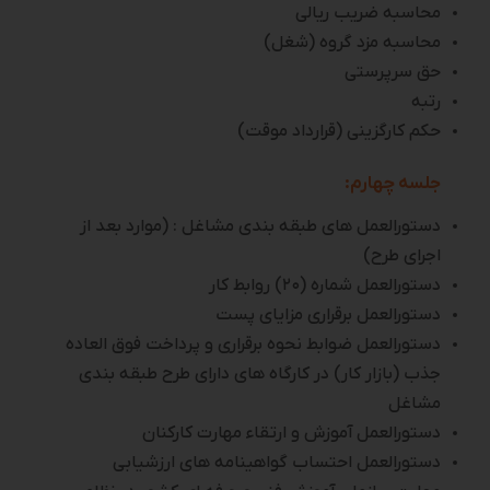
محاسبه ضریب ریالی
محاسبه مزد گروه (شغل)
حق سرپرستی
رتبه
حکم کارگزینی (قرارداد موقت)
جلسه چهارم:
دستورالعمل های طبقه بندی مشاغل : (موارد بعد از
اجرای طرح)
دستورالعمل شماره (۲۰) روابط کار
دستورالعمل برقراری مزایای پست
دستورالعمل ضوابط نحوه برقراری و پرداخت فوق العاده
جذب (بازار کار) در کارگاه های دارای طرح طبقه بندی
مشاغل
دستورالعمل آموزش و ارتقاء مهارت کارکنان
دستورالعمل احتساب گواهینامه های ارزشیابی