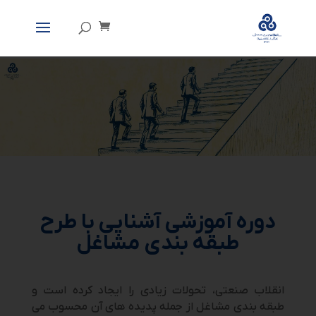
دوره آموزشی آشنایی با طرح
طبقه بندی مشاغل
انقلاب صنعتی، تحولات زیادی را ایجاد کرده است و
طبقه بندی مشاغل از جمله پدیده های آن محسوب می