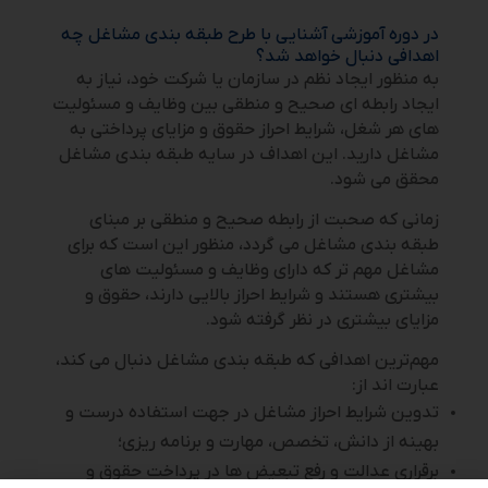
در دوره آموزشی آشنایی با طرح طبقه بندی مشاغل چه
اهدافی دنبال خواهد شد؟
به منظور ایجاد نظم در سازمان یا شرکت‌ خود، نیاز به
ایجاد رابطه ای صحیح و منطقی بین وظایف و مسئولیت
های هر شغل، شرایط احراز حقوق و مزایای پرداختی به
مشاغل دارید. این اهداف در سایه طبقه بندی مشاغل
محقق می شود.
زمانی که صحبت از رابطه صحیح و منطقی بر مبنای
طبقه بندی مشاغل می گردد، منظور این است که برای
مشاغل مهم تر که دارای وظایف و مسئولیت های
بیشتری هستند و شرایط احراز بالایی دارند، حقوق و
مزایای بیشتری در نظر گرفته شود.
مهم‌ترین اهدافی که طبقه بندی مشاغل دنبال می کند،
عبارت اند از:
تدوین شرایط احراز مشاغل در جهت استفاده درست و
بهینه از دانش، تخصص، مهارت و برنامه ریزی؛
برقراری عدالت و رفع تبعیض ها در پرداخت حقوق و